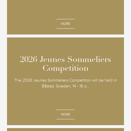
MORE
2026 Jeunes Sommeliers
2026 Jeunes Sommeliers
Competition
Competition
The 2026 Jeunes Sommeliers Competition will be held in
Båstad, Sweden, 14 - 18 o...
MORE