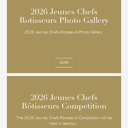
2026 Jeunes Chefs
2026 Jeunes Chefs
Rotisseurs Photo Gallery
Rotisseurs Photo Gallery
2026 Jeunes Chefs Rotisseurs Photo Gallery
MORE
2026 Jeunes Chefs
2026 Jeunes Chefs
Rôtisseurs Competition
Rôtisseurs Competition
The 2026 Jeunes Chefs Rôtisseurs Competition will be
held in Istanbul...