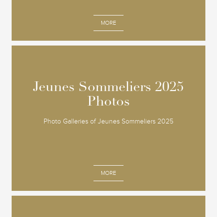
MORE
Jeunes Sommeliers 2025
Jeunes Sommeliers 2025
Photos
Photos
Photo Galleries of Jeunes Sommeliers 2025
MORE