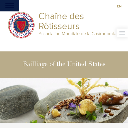
EN
Chaîne des
Rôtisseurs
Association Mondiale de la Gastronomie
Bailliage of the United States