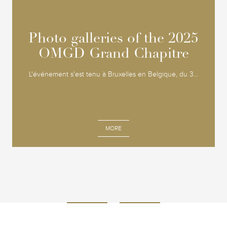
Photo galleries of the 2025
Photo galleries of the 2025
OMGD Grand Chapitre
OMGD Grand Chapitre
L'événement s'est tenu à Bruxelles en Belgique, du 3...
MORE