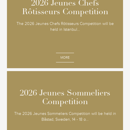
2026 Jeunes Chefs
2026 Jeunes Chefs
Rôtisseurs Competition
Rôtisseurs Competition
The 2026 Jeunes Chefs Rôtisseurs Competition will be
held in Istanbul...
MORE
2026 Jeunes Sommeliers
2026 Jeunes Sommeliers
Competition
Competition
The 2026 Jeunes Sommeliers Competition will be held in
Båstad, Sweden, 14 - 18 o...