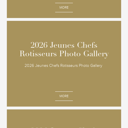
MORE
2026 Jeunes Chefs
2026 Jeunes Chefs
Rotisseurs Photo Gallery
Rotisseurs Photo Gallery
2026 Jeunes Chefs Rotisseurs Photo Gallery
MORE