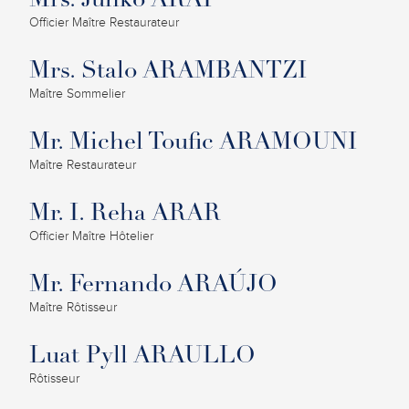
Mrs. Junko ARAI
Officier Maître Restaurateur
Mrs. Stalo ARAMBANTZI
Maître Sommelier
Mr. Michel Toufic ARAMOUNI
Maître Restaurateur
Mr. I. Reha ARAR
Officier Maître Hôtelier
Mr. Fernando ARAÚJO
Maître Rôtisseur
Luat Pyll ARAULLO
Rôtisseur