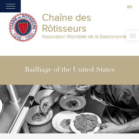
EN
Chaîne des
Rôtisseurs
Association Mondiale de la Gastronomie
Bailliage of the United States