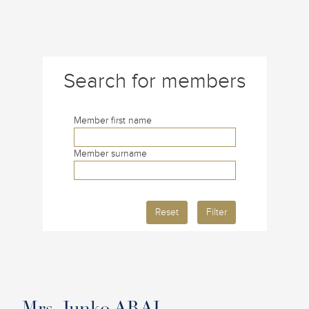
Search for members
Member first name
Member surname
Reset
Filter