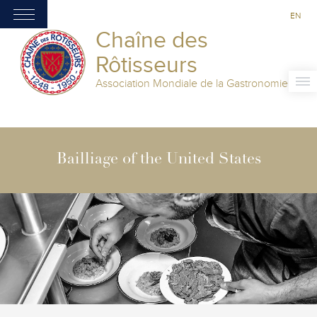
EN
Chaîne des
Rôtisseurs
Association Mondiale de la Gastronomie
Bailliage of the United States