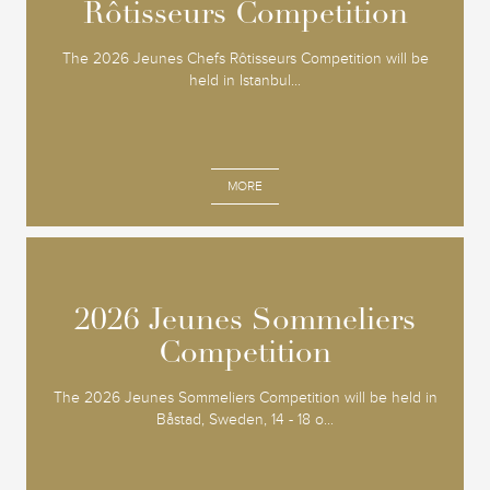
Rôtisseurs Competition
Rôtisseurs Competition
The 2026 Jeunes Chefs Rôtisseurs Competition will be
held in Istanbul...
MORE
2026 Jeunes Sommeliers
2026 Jeunes Sommeliers
Competition
Competition
The 2026 Jeunes Sommeliers Competition will be held in
Båstad, Sweden, 14 - 18 o...