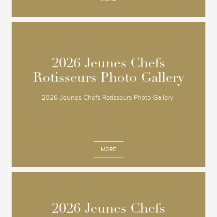
2026 Jeunes Chefs
2026 Jeunes Chefs
Rotisseurs Photo Gallery
Rotisseurs Photo Gallery
2026 Jeunes Chefs Rotisseurs Photo Gallery
MORE
2026 Jeunes Chefs
2026 Jeunes Chefs