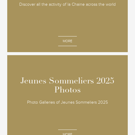
Discover all the activity of la Chaine across the world
MORE
Jeunes Sommeliers 2025
Jeunes Sommeliers 2025
Photos
Photos
Photo Galleries of Jeunes Sommeliers 2025
MORE