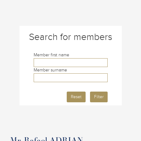
Search for members
Member first name
Member surname
Reset
Filter